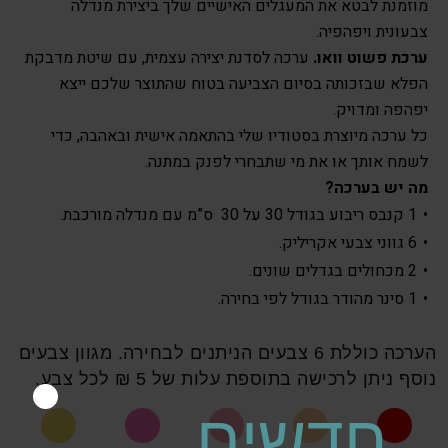
מוזמנת לבטא את המעגלים האישיים שלך ביצירת מנדלה
צבעונית ויפהפיה.
ערכת פשוט וואו.
ערכה לסדנת יצירה עצמית, עם שיטת מדבקת
הפלא שבזכותה בסיום הצביעה בטוח שהתוצר שלכם ייצא
יפהפה ומדויק.
כל ערכה מיוצרת בסטודיו שלי בהתאמה אישית ובאהבה, כדי
לשמח אותך או את מי שתבחרי לפנק במתנה.
מה יש בערכה?
1 קנבס ריבוע בגודל 30 על 30 ס”מ עם מנדלה מורכבת.
6 גווני צבעי אקריליק.
2 מכחולים בגדלים שונים.
1 סינר מהודר בגודל לפי בחירה.
הערכה כוללת 6 צבעים הניתנים לבחירה. מגוון צבעים
נוסף ניתן לרכישה בתוספת עלות של 5 ₪ לכל צבע.
חדשים