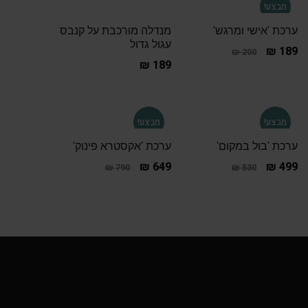
מבצע!
ערכת 'אישי ומרגש'
מנדלה מורכבת על קנבס
עגול גדול
₪
189
₪
200
₪
189
מבצע!
מבצע!
ערכת 'בול במקום'
ערכת 'אקסטרא פינוק'
₪
649
₪
499
₪
790
₪
530