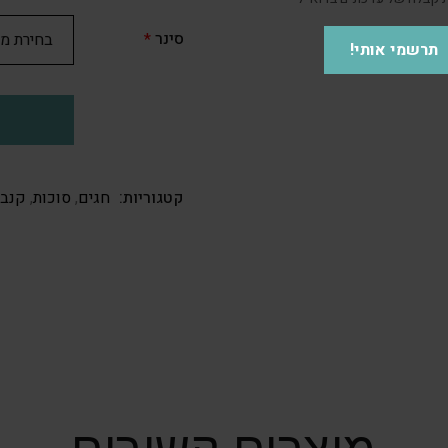
סינר
*
תרשמי אותי!
קטגוריות:
חגים
,
סוכות
,
קנבס