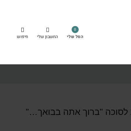
0
הסל שלי
החשבון שלי
חיפוש
לסוכה "ברוך אתה בבואך…"