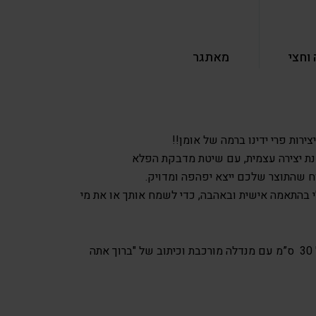
וחצי
מאתגר
רות פרי ידינו ברמה של אומן!!
ת יצירה עצמית, עם שיטת מדבקת הפלא
 שהתוצר שלכם ייצא יפהפה ומדויק.
י בהתאמה אישית ובאהבה, כדי לשמח אותך או את מי
1 קנבס ריבוע בגודל 30 על 30 ס”מ עם מנדלה מורכבת וכיתוב של "ברוך אתה