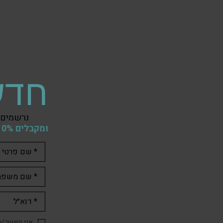
חדש
נרשמים 
ומקבלים 10% הנחה
אני מאשר/ת 