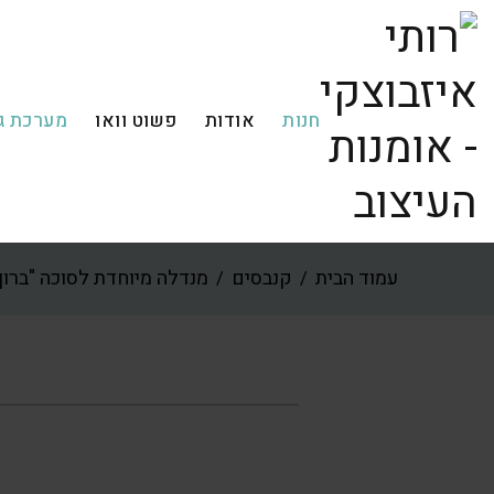
חנות
אודות
פשוט וואו
מערכת ג
עמוד הבית
קנבסים
מנדלה מיוחדת לסוכה "ברו
/
/