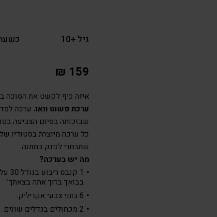
גיל +10
כשעה 
₪
159
איזה כיף לקשט את הסוכה ביצי
ערכת פשוט וואו.
ערכה לסדנ
שבזכותה בסיום הצביעה בטוח
כל ערכה מיוצרת בסטודיו של
שתבחרי לפנק במתנה.
מה יש בערכה?
בבואך ברוך אתה בצאתך"
6 גווני צבעי אקריליק.
2 מכחולים בגדלים שונים.