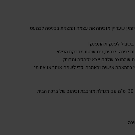
יומין שעדיין מוכיחה את עצמה ונמצאת בכניסה לכמעט
בשביל לפנק ולהתפנק!
ת יצירה עצמית, עם שיטת מדבקת הפלא
 שהתוצר שלכם ייצא יפהפה ומדויק.
י בהתאמה אישית ובאהבה, כדי לשמח אותך או את מי
1 קנבס ריבוע בגודל 30 על 30 ס”מ עם מנדלה מורכבת וכיתוב של ברכת הבית