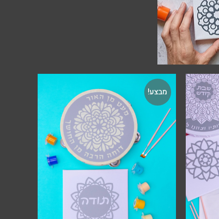
מבצע!