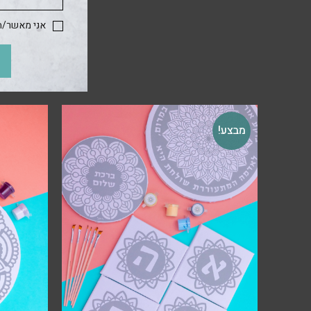
אני מאשר/ת 
מבצע!