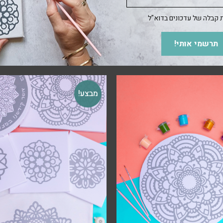
קבלה של עדכונים בדוא"ל
מוצרים קשורים
תרשמי אותי!
מבצע!