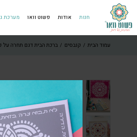
חנות
אודות
פשוט וואו
מערכת גפ
עמוד הבית
קנבסים
ברכת הבית דגם תחרה על קנ
/
/