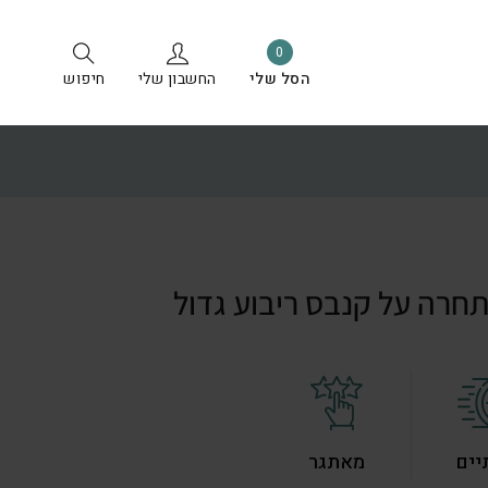
0
הסל שלי
החשבון שלי
חיפוש
חרה על קנבס ריבוע גדול
יים
מאתגר