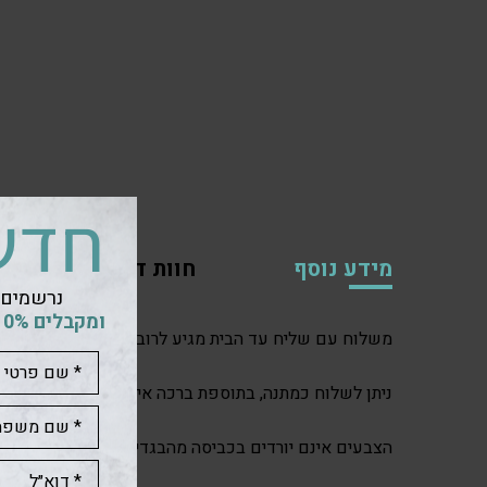
חדש
מידע נוסף
חוות דעת (0)
נרשמים 
ומקבלים 10% הנחה
משלוח עם שליח עד הבית מגיע לרוב תוך 2-3 ימי עסקים. לפעמים אפילו תוך יום אחד.
ניתן לשלוח כמתנה, בתוספת ברכה אישית.
הצבעים אינם יורדים בכביסה מהבגדים ועל כן יש להזהר.