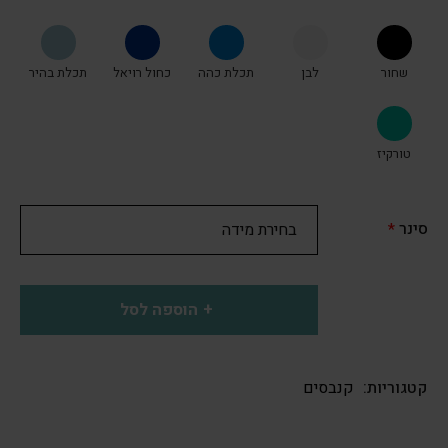
שחור
לבן
תכלת כהה
כחול רויאל
תכלת בהיר
טורקיז
סינר
*
הוספה לסל
קטגוריות:
קנבסים