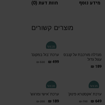
מידע נוסף
חוות דעת (0)
מוצרים קשורים
מבצע!
מנדלה מורכבת על קנבס
ערכת 'בול במקום'
עגול גדול
₪
499
₪
530
₪
189
מבצע!
מבצע!
ערכת 'אקסטרא פינוק'
ערכת 'אישי ומרגש'
₪
189
₪
649
₪
200
₪
790