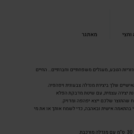
וחצי
מאתגר
זוריות הטבע, מעגלים משפחתיים וחברתיים… החיים
ישיים שלך ביצירת מנדלה צבעונית ויפהפיה.
ת יצירה עצמית, עם שיטת מדבקת הפלא
 שהתוצר שלכם ייצא יפהפה ומדויק.
י בהתאמה אישית ובאהבה, כדי לשמח אותך או את מי