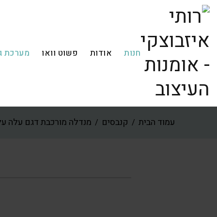
חנות
אודות
פשוט וואו
מערכת ג
עמוד הבית
קנבסים
מנדלה מורכבת דגם עלה על 
/
/