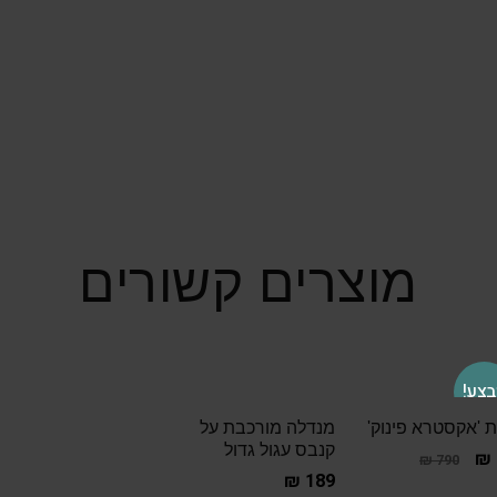
מוצרים קשורים
צע!
 'אקסטרא פינוק'
מנדלה מורכבת על
קנבס עגול גדול
₪
₪
790
₪
189