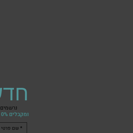
חדש
נרשמים 
ומקבלים 10% הנחה