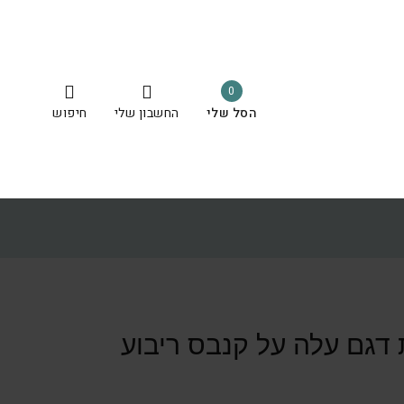
0
הסל שלי
החשבון שלי
חיפוש
דגם עלה על קנבס ריבוע