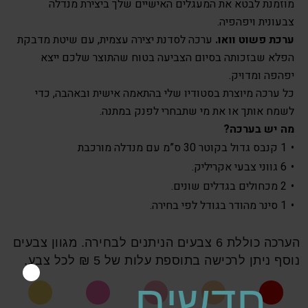
מוזמנת לבטא את המעגלים האישיים שלך ביצירת מנדלה
צבעונית ויפהפיה.
ערכת פשוט וואו.
ערכה לסדנת יצירה עצמית, עם שיטת מדבקת
הפלא שבזכותה בסיום הצביעה בטוח שהתוצר שלכם ייצא
יפהפה ומדויק.
כל ערכה מיוצרת בסטודיו שלי בהתאמה אישית ובאהבה, כדי
לשמח אותך או את מי שתבחרי לפנק במתנה.
מה יש בערכה?
1 קנבס גדול בקוטר 30 ס”מ עם מנדלה מורכבת
6 גווני צבעי אקריליק.
2 מכחולים בגדלים שונים.
1 סינר מהודר בגודל לפי בחירה.
הערכה כוללת 6 צבעים הניתנים לבחירה. מגוון צבעים
נוסף ניתן לרכישה בתוספת עלות של 5 ₪ לכל צבע.
חדשים