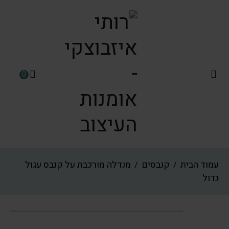
0
עמוד הבית
קנבסים
מנדלה מורכבת על קנבס עגול
/
/
גדול