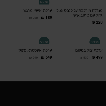
מבצע!
מנדלה מורכבת על קנבס עגול
ערכת 'אישי ומרגש'
גדול עם כיתוב אישי
₪
189
₪
200
₪
220
מבצע!
מבצע!
ערכת 'בול במקום'
ערכת 'אקסטרא פינוק'
₪
649
₪
499
₪
790
₪
530