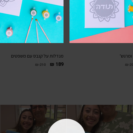
ומרגש'
מנדלות על קנבס עם משפטים
₪
189
₪
210
₪
2
עם מועצת אפרת יצא לי לעבוד כ