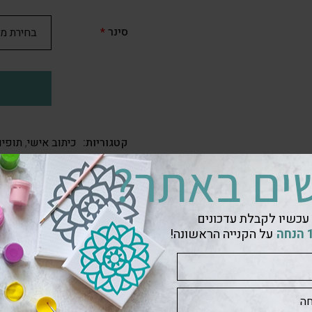
סינר
*
קטגוריות:
כיתוב אישי
,
תופי
ים באתר?
עכשיו לקבלת עדכונים
על הקנייה הראשונה!