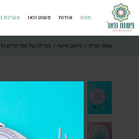
חנות
אודות
פשוט וואו
מערכת גפ
עמוד הבית
כיתוב אישי
מנדלה על תוף מרים גדו
/
/