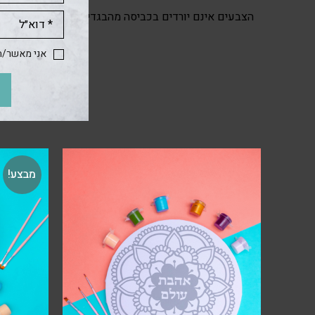
הצבעים אינם יורדים בכביסה מהבגדים ועל כן יש להזהר.
אני מאשר/ת 
מבצע!