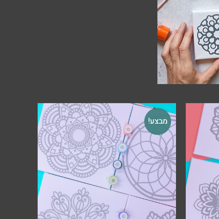
מבצע!