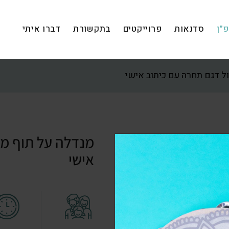
”ן
סדנאות
פרוייקטים
בתקשורת
דברו איתי
ל דגם תחרה עם כיתוב אישי
מנדלה על תוף מר
אישי