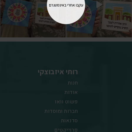
עקבו אחרי באינסטגרם
רותי איזבוצקי
חנות
אודות
פשוט וואו
חברות ומוסדות
סדנאות
פרוייקטים