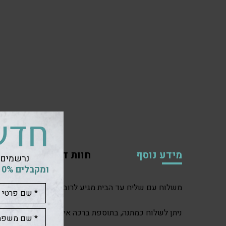
חדש
מידע נוסף
חוות דעת (0)
נרשמים 
ומקבלים 10% הנחה
משלוח עם שליח עד הבית מגיע לרוב תוך 2-3 ימי עסקים. לפעמים אפילו תוך יום אחד.
ניתן לשלוח כמתנה, בתוספת ברכה אישית.