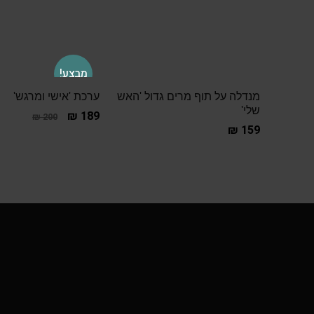
מבצע!
מנדלה על תוף מרים גדול 'האש
ערכת 'אישי ומרגש'
שלי'
₪
189
₪
200
₪
159