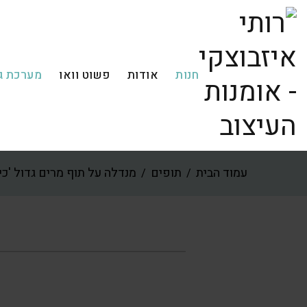
חנות
אודות
פשוט וואו
מערכת ג
עמוד הבית
תופים
מנדלה על תוף מרים גדול 'כי
/
/