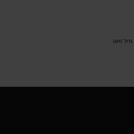
גדול 'מעט