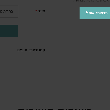
קבלה של עדכונים בדוא"ל
סינר
*
תרשמי אותי!
קטגוריות:
תופים