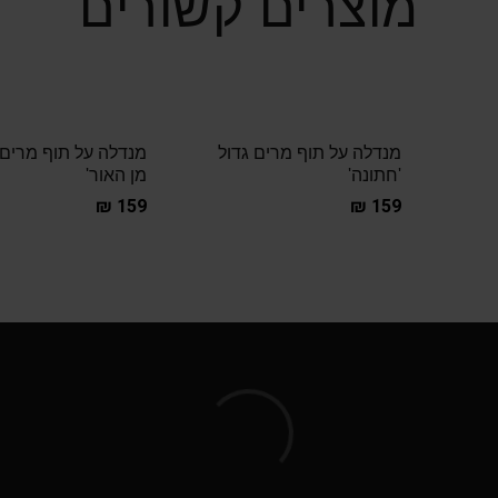
מוצרים קשורים
מנדלה על תוף מרים גדול
מנדלה על תוף מרים 
'חתונה'
מן האור'
₪
159
₪
159