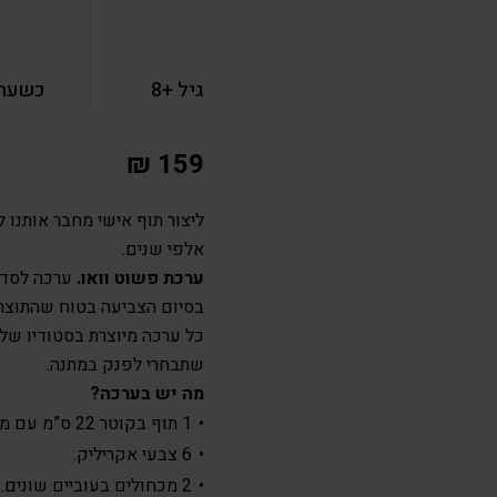
גיל +8
כשעה 
₪
159
ליצור תוף אישי מחבר אותנו 
אלפי שנים.
ערכת פשוט וואו.
ערכה לסדנ
בסיום הצביעה בטוח שהתוצר 
כל ערכה מיוצרת בסטודיו של
שתבחרי לפנק במתנה.
מה יש בערכה?
1 תוף בקוטר 22 ס”מ עם מדבקת מנדלה וכיתוב.
6 צבעי אקריליק.
2 מכחולים בעוביים שונים.