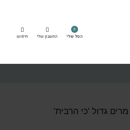
0
הסל שלי
החשבון שלי
חיפוש
רים גדול 'כי הרבית'