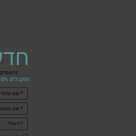
חדש
נרשמים 
ומקבלים 10% הנחה