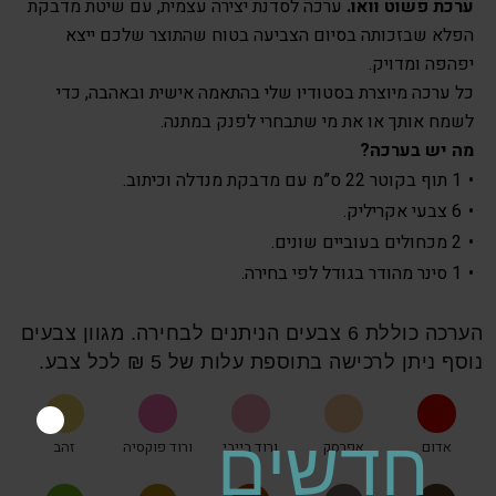
ערכת פשוט וואו.
ערכה לסדנת יצירה עצמית, עם שיטת מדבקת
הפלא שבזכותה בסיום הצביעה בטוח שהתוצר שלכם ייצא
יפהפה ומדויק.
כל ערכה מיוצרת בסטודיו שלי בהתאמה אישית ובאהבה, כדי
לשמח אותך או את מי שתבחרי לפנק במתנה.
מה יש בערכה?
1 תוף בקוטר 22 ס”מ עם מדבקת מנדלה וכיתוב.
6 צבעי אקריליק.
2 מכחולים בעוביים שונים.
1 סינר מהודר בגודל לפי בחירה.
הערכה כוללת 6 צבעים הניתנים לבחירה. מגוון צבעים
נוסף ניתן לרכישה בתוספת עלות של 5 ₪ לכל צבע.
חדשים
אדום
אפרסק
ורוד בייבי
ורוד פוקסיה
זהב