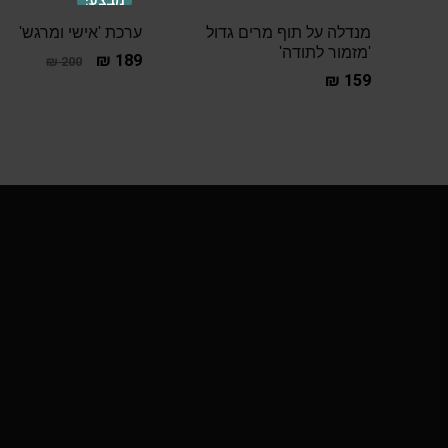
מבצע!
מנדלה על תוף מרים גדול
ערכת 'אישי ומרגש'
'מזמור לתודה'
₪
189
₪
200
₪
159