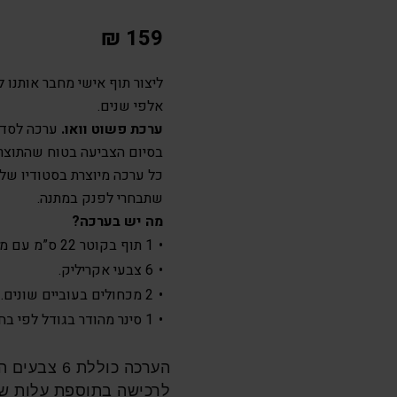
₪
159
ליצור תוף אישי מחבר אותנו 
אלפי שנים.
ערכת פשוט וואו.
ערכה לסדנ
בסיום הצביעה בטוח שהתוצר 
כל ערכה מיוצרת בסטודיו של
שתבחרי לפנק במתנה.
מה יש בערכה?
1 תוף בקוטר 22 ס”מ עם מדבקת מנדלה וכיתוב.
6 צבעי אקריליק.
2 מכחולים בעוביים שונים.
1 סינר מהודר בגודל לפי בחירה.
הערכה כוללת
לרכישה בתוספת עלות של 5 ₪ לכל צ