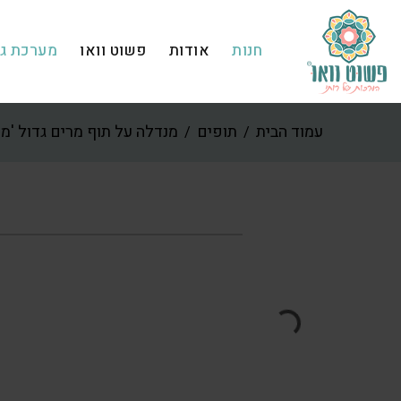
חנות
אודות
פשוט וואו
מערכת גפ
עמוד הבית
תופים
מנדלה על תוף מרים גדול 'מע
/
/