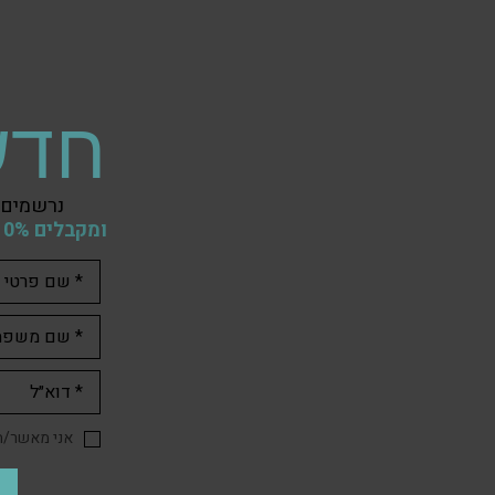
חדש
נרשמים 
ומקבלים 10% הנחה
אני מאשר/ת 