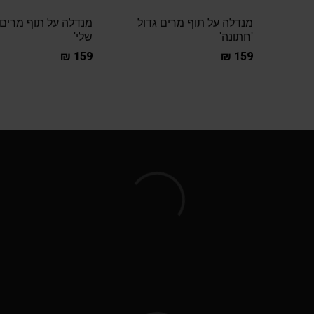
מנדלה על תוף מרים גדול
מנדלה על תוף מרים 
'חתונה'
שלי'
₪
159
₪
159