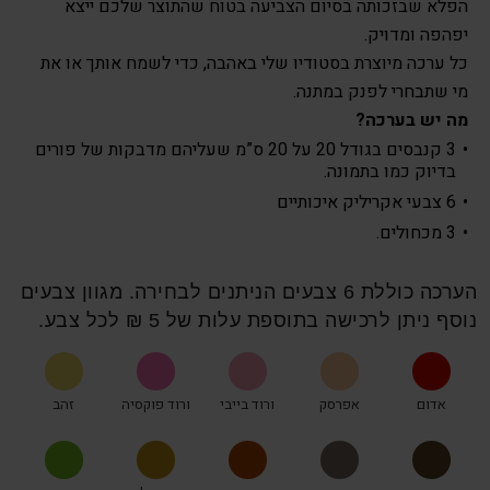
הפלא שבזכותה בסיום הצביעה בטוח שהתוצר שלכם ייצא
יפהפה ומדויק.
כל ערכה מיוצרת בסטודיו שלי באהבה, כדי לשמח אותך או את
מי שתבחרי לפנק במתנה.
מה יש בערכה?
3 קנבסים בגודל 20 על 20 ס”מ שעליהם מדבקות של פורים
בדיוק כמו בתמונה.
6 צבעי אקריליק איכותיים
3 מכחולים.
הערכה כוללת 6 צבעים הניתנים לבחירה. מגוון צבעים
נוסף ניתן לרכישה בתוספת עלות של 5 ₪ לכל צבע.
אדום
אפרסק
ורוד בייבי
ורוד פוקסיה
זהב