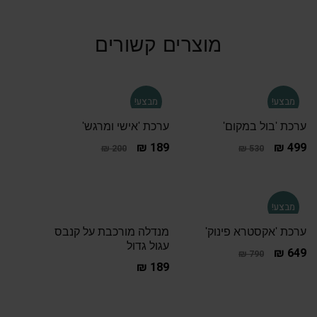
מוצרים קשורים
מבצע!
מבצע!
ערכת 'בול במקום'
ערכת 'אישי ומרגש'
₪
189
₪
499
₪
200
₪
530
מבצע!
ערכת 'אקסטרא פינוק'
מנדלה מורכבת על קנבס
עגול גדול
₪
649
₪
790
₪
189