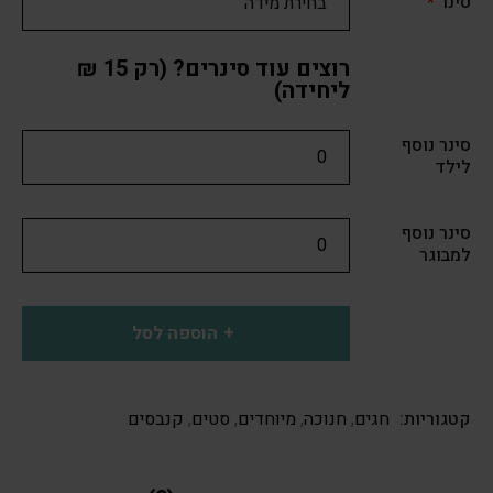
סינר
*
רוצים עוד סינרים? (רק 15 ₪
ליחידה)
סינר נוסף
לילד
סינר נוסף
למבוגר
הוספה לסל
קטגוריות:
חגים
,
חנוכה
,
מיוחדים
,
סטים
,
קנבסים