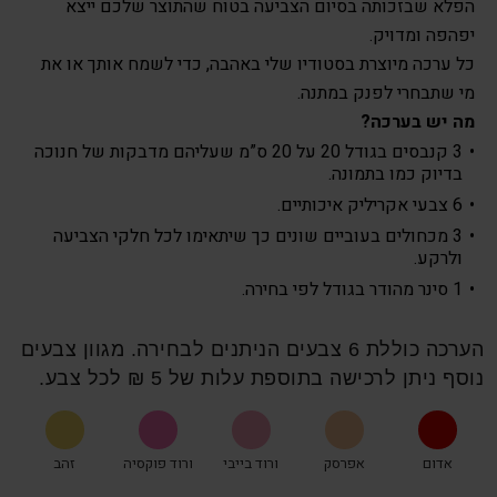
הפלא שבזכותה בסיום הצביעה בטוח שהתוצר שלכם ייצא
יפהפה ומדויק.
כל ערכה מיוצרת בסטודיו שלי באהבה, כדי לשמח אותך או את
מי שתבחרי לפנק במתנה.
מה יש בערכה?
3 קנבסים בגודל 20 על 20 ס”מ שעליהם מדבקות של חנוכה
בדיוק כמו בתמונה.
6 צבעי אקריליק איכותיים.
3 מכחולים בעוביים שונים כך שיתאימו לכל חלקי הצביעה
ולרקע.
1 סינר מהודר בגודל לפי בחירה.
הערכה כוללת 6 צבעים הניתנים לבחירה. מגוון צבעים
נוסף ניתן לרכישה בתוספת עלות של 5 ₪ לכל צבע.
אדום
אפרסק
ורוד בייבי
ורוד פוקסיה
זהב