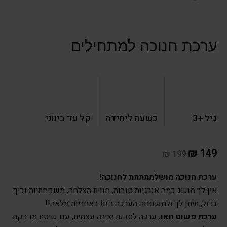
ערכת חנוכה למתחילים
גיל +3
כשעה ליחידה
קל עד בינוני
₪
149
₪
199
ערכת חנוכה מושלמתתתת לחנוכה!
אין לך מושג כמה אנרגיות טובות, חווית הצלחה, משפחתיות וכיף
גדול, תיתן לך ולמשפחה הערכה הזו! באחריות מלאה!!
ערכת פשוט וואו.
ערכה לסדנת יצירה עצמית, עם שיטת מדבקת