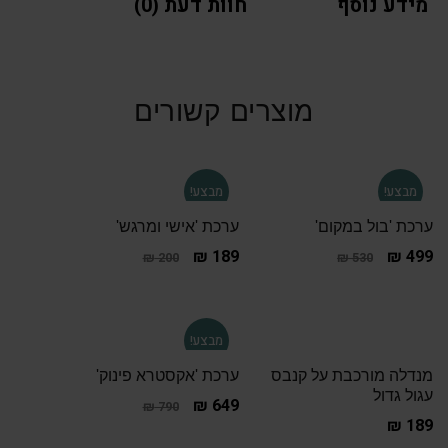
מידע נוסף
חוות דעת (0)
מוצרים קשורים
מבצע!
מבצע!
ערכת 'בול במקום'
ערכת 'אישי ומרגש'
₪
189
₪
499
₪
200
₪
530
מבצע!
מנדלה מורכבת על קנבס
ערכת 'אקסטרא פינוק'
עגול גדול
₪
649
₪
790
₪
189