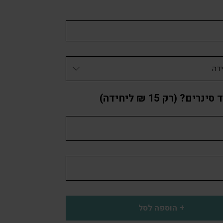
רים? (רק 15 ₪ ליחידה)
הוספה לסל