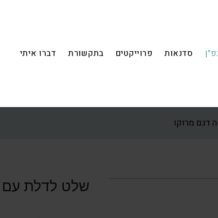
פ”ן
סדנאות
פרוייקטים
בתקשורת
דברו איתי
דגם מרוקו
שלט לדלת עם 