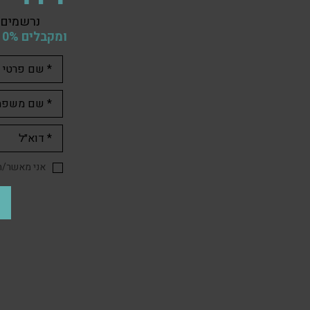
נרשמים 
ומקבלים 10% הנחה
אני מאשר/ת 