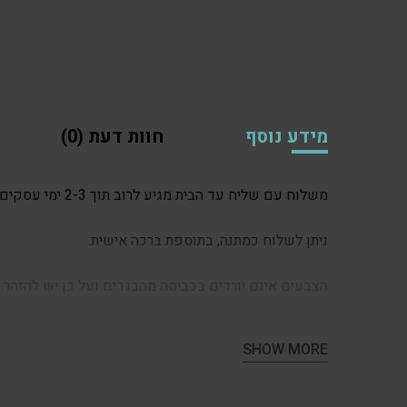
מידע נוסף
חוות דעת (0)
משלוח עם שליח עד הבית מגיע לרוב תוך 2-3 ימי עסקים. לפעמים אפילו תוך יום אחד.
ניתן לשלוח כמתנה, בתוספת ברכה אישית.
הצבעים אינם יורדים בכביסה מהבגדים ועל כן יש להזהר.
SHOW MORE