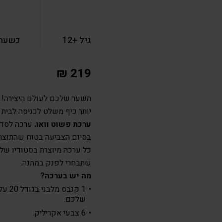
גיל +12
כשעה 
₪
219
השער שלכם לעולם היצירה! תר
יותר כיף משלט לכניסה לב
ערכת פשוט וואו.
ערכה לסדנ
בסיום הצביעה בטוח שהתוצר 
כל ערכה מיוצרת בסטודיו של
שתבחרי לפנק במתנה.
מה יש בערכה?
שלכם.
6 צבעי אקריליק.