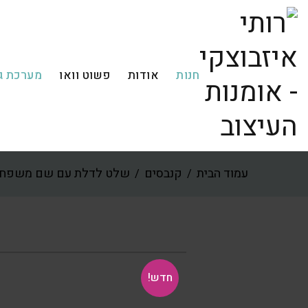
חנות
אודות
פשוט וואו
מערכת ג
עמוד הבית
קנבסים
שלט לדלת עם שם משפחה 
/
/
חדש!